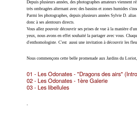
Depuis plusieurs années, des photographes amateurs viennent rég
très ombragées alternant avec des bassins et zones humides s'insc
Parmi les photographes, depuis plusieurs années Sylvie D. alia
donc à ses alentours directs.
Vous allez pouvoir découvrir ses prises de vue à la manière d'un
yeux, nous avons en effet souhaité la partager avec vous. Chaqu
d'enthomologiste. C'est aussi une invitation à découvrir les fleu
Nous commençons cette belle promenade aux Jardins du Loriot, l
01 - Les Odonates - "Dragons des airs" (Intr
02 - Les Odonates - 1ère Galerie
03 - Les libellules
,