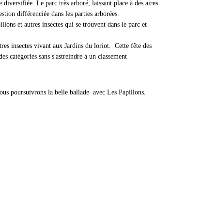
Jardins du Loriot
versifiée. Le parc très arboré, laissant place à des aires
stion différenciée dans les parties arborées.
llons et autres insectes qui se trouvent dans le parc et
res insectes vivant aux Jardins du loriot. Cette fête des
s catégories sans s'astreindre à un classement
ous poursuivrons la belle ballade avec Les Papillons.