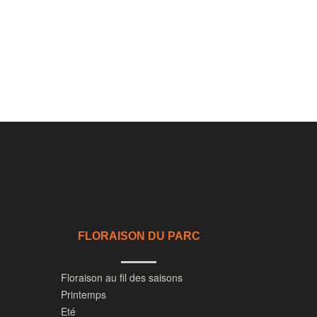
FLORAISON DU PARC
Floraison au fil des saisons
Printemps
Eté