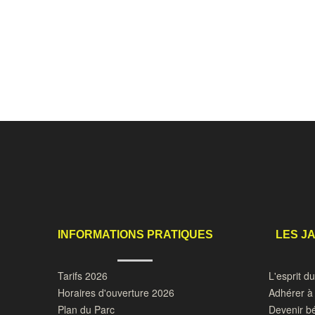
INFORMATIONS PRATIQUES
LES J
Tarifs 2026
L'esprit d
Horaires d'ouverture 2026
Adhérer à 
Plan du Parc
Devenir b