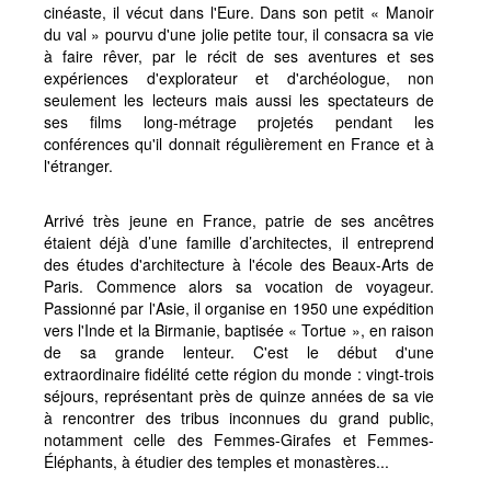
cinéaste, il vécut dans l'Eure. Dans son petit « Manoir
du val » pourvu d'une jolie petite tour, il consacra sa vie
à faire rêver, par le récit de ses aventures et ses
expériences d'explorateur et d'archéologue, non
seulement les lecteurs mais aussi les spectateurs de
ses films long-métrage projetés pendant les
conférences qu'il donnait régulièrement en France et à
l'étranger.
Arrivé très jeune en France, patrie de ses ancêtres
étaient déjà d’une famille d’architectes, il entreprend
des études d'architecture à l'école des Beaux-Arts de
Paris. Commence alors sa vocation de voyageur.
Passionné par l'Asie, il organise en 1950 une expédition
vers l'Inde et la Birmanie, baptisée « Tortue », en raison
de sa grande lenteur. C'est le début d'une
extraordinaire fidélité cette région du monde : vingt-trois
séjours, représentant près de quinze années de sa vie
à rencontrer des tribus inconnues du grand public,
notamment celle des Femmes-Girafes et Femmes-
Éléphants, à étudier des temples et monastères...