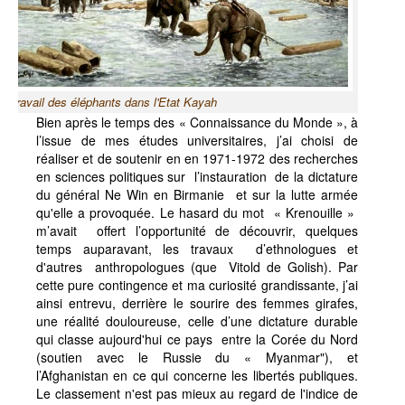
Le travail des éléphants dans l'Etat Kayah
Bien après le temps des « Connaissance du Monde », à
l’issue de mes études universitaires, j’ai choisi de
réaliser et de soutenir en en 1971-1972 des recherches
en sciences politiques sur l’instauration de la dictature
du général Ne Win en Birmanie et sur la lutte armée
qu'elle a provoquée. Le hasard du mot « Krenouille »
m’avait offert l’opportunité de découvrir, quelques
temps auparavant, les travaux d’ethnologues et
d'autres anthropologues (que Vitold de Golish). Par
cette pure contingence et ma curiosité grandissante, j’ai
ainsi entrevu, derrière le sourire des femmes girafes,
une réalité douloureuse, celle d’une dictature durable
qui classe aujourd'hui ce pays entre la Corée du Nord
(soutien avec le Russie du « Myanmar"), et
l’Afghanistan en ce qui concerne les libertés publiques.
Le classement n'est pas mieux au regard de l'indice de