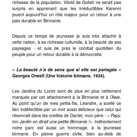
richesse de la population. Vitold de Golish ne serait pas
surpris en apprenant que les irréductibles Karenni
jouent aujourd'hui un rôle majeur pour un retour à une
paix durable en Birmanie.
Depuis ce temps de jeunesse je suis très attaché à
cette nation, à sa richesse culturelle, à la beauté de ses
paysages - et suis de près le combat quotidien du
peuple pour un retour durable à la démocratie.
« La beauté n’a de sens que si elle est partagée »
Georges Orwell (Une histoire birmane, 1934).
Les Jardins du Loriot sont de plus en plus nettement
marqués par cet attachement à la Birmanie et à l’Asie.
Au point qu’un de mes petits-fils, Léandre, a scellé ce
lien indéfectible par un mot aussi délicieux que celui qui
résonnait dans les oreilles de Daniel, mon père :
« Papy,
ton Jardin on dirait une petite Birmanie !»
. Indirectement
notre parc est aussi un hommage. à la jeunesse
birmane. En pleine guerre civile, bien au-delà de