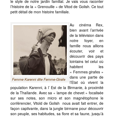
le style de notre jardin familial. Je vais vous raconter
l’histoire de la « Grenouille » de Vitod de Golish. Ce tout
petit détail de mon histoire familiale.
Au cinéma Rex,
bien avant l’arrivée
de la télévision dans
notre foyer, en
famille nous allions
écouter, voir et
découvrir des pays
lointains tel celui où
habitent les
« Femmes girafes »
dans une partie de
Femme Karenni dite Femme-Girafe
l’Etat où vivent la
population Karenni, à l’ Est de la Birmanie, à proximité
de la Thaïlande. Avec sa « lampe de chevet » focalisée
sur ses notes, son micro et son magnétophone le
conférencier, Vitold de Golish nous avait fait entrer, de
façon captivante, dans la jungle birmane pour découvrir
son peuple, ses habitudes, sa flore et sa faune, jusqu’à