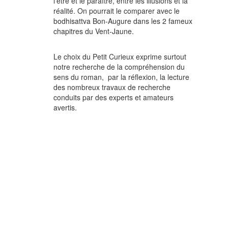
l'être et le paraître, entre les illusions et la
réalité. On pourrait le comparer avec le
bodhisattva Bon-Augure dans les 2 fameux
chapitres du Vent-Jaune.
Le choix du Petit Curieux exprime surtout
notre recherche de la compréhension du
sens du roman, par la réflexion, la lecture
des nombreux travaux de recherche
conduits par des experts et amateurs
avertis.
up - pop over avec image