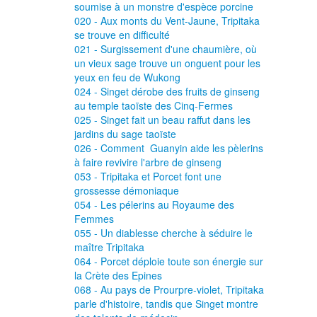
soumise à un monstre d'espèce porcine
020 - Aux monts du Vent-Jaune, Tripitaka
se trouve en difficulté
021 - Surgissement d'une chaumière, où
un vieux sage trouve un onguent pour les
yeux en feu de Wukong
024 - Singet dérobe des fruits de ginseng
au temple taoïste des Cinq-Fermes
025 - Singet fait un beau raffut dans les
jardins du sage taoïste
026 - Comment Guanyin aide les pèlerins
à faire revivire l'arbre de ginseng
053 - Tripitaka et Porcet font une
grossesse démoniaque
054 - Les pélerins au Royaume des
Femmes
055 - Un diablesse cherche à séduire le
maître Tripitaka
064 - Porcet déploie toute son énergie sur
la Crète des Epines
068 - Au pays de Prourpre-violet, Tripitaka
parle d'histoire, tandis que Singet montre