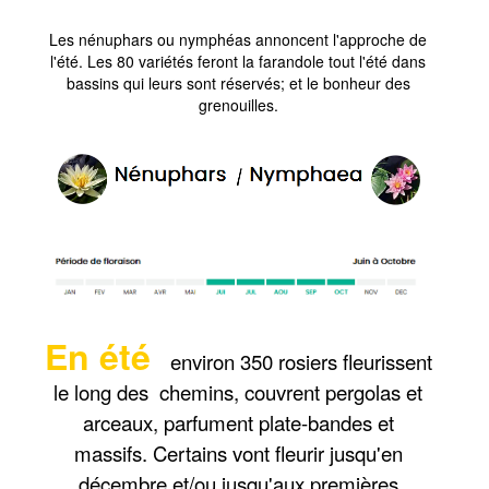
Les nénuphars ou nymphéas annoncent l'approche de
l'été. Les 80 variétés feront la farandole tout l'été dans
bassins qui leurs sont réservés; et le bonheur des
grenouilles.
En été
environ 350 rosiers fleurissent
le long des chemins, couvrent pergolas et
arceaux, parfument plate-bandes et
massifs. Certains vont fleurir jusqu'en
décembre et/ou jusqu'aux premières