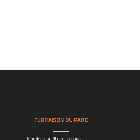
FLORAISON DU PARC
Floraison au fil des saisons