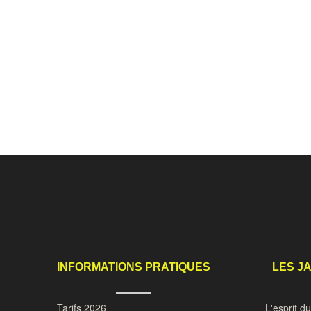
INFORMATIONS PRATIQUES
LES J
Tarifs 2026
L'esprit d