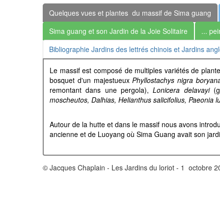
Quelques vues et plantes du massif de Sima guang
Sima guang et son Jardin de la Joie Solitaire
... pe
Bibliographie Jardins des lettrés chinois et Jardins ang
Le massif est composé de multiples variétés de plante
bosquet d'un majestueux
Phyllostachys nigra boryan
remontant dans une pergola),
Lonicera delavayi
(g
moscheutos, Dalhias, Helianthus salicifolius, Paeonia 
Autour de la hutte et dans le massif nous avons introd
ancienne et de Luoyang où Sima Guang avait son jardin 
© Jacques Chaplain - Les Jardins du loriot - 1 octobre 