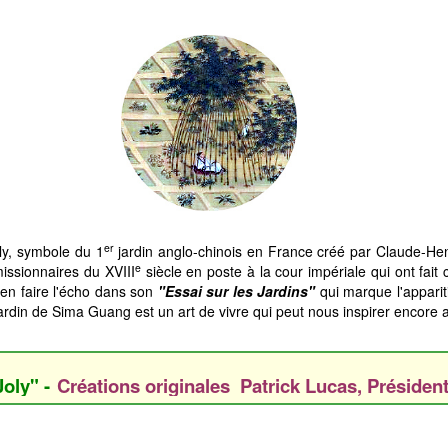
er
ly, symbole du 1
jardin anglo-chinois en France créé par Claude-He
e
issionnaires du XVIII
siècle en poste à la cour impériale qui ont fai
en faire l'écho dans son
"Essai sur les Jardins"
qui marque l'apparit
Jardin de Sima Guang est un art de vivre qui peut nous inspirer encore a
 -
Créations originales Patrick Lucas, Président des