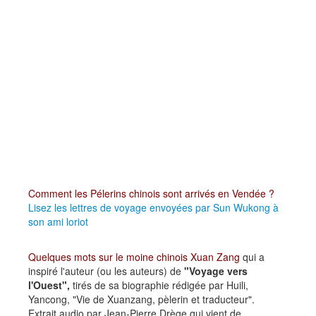
Comment les Pélerins chinois sont arrivés en Vendée ?
Lisez les lettres de voyage envoyées par Sun Wukong à
son ami loriot
Quelques mots sur le moine chinois Xuan Zang
qui a
inspiré l'auteur (ou les auteurs) de
"Voyage vers
l'Ouest",
tirés de sa biographie rédigée par Huili,
Yancong, "Vie de Xuanzang, pèlerin et traducteur".
Extrait audio par Jean-Pierre Drège qui vient de