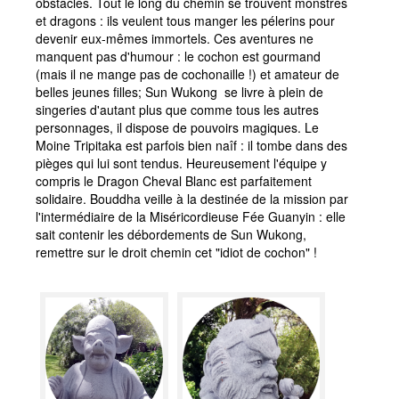
obstacles. Tout le long du chemin se trouvent monstres
et dragons : ils veulent tous manger les pélerins pour
devenir eux-mêmes immortels. Ces aventures ne
manquent pas d'humour : le cochon est gourmand
(mais il ne mange pas de cochonaille !) et amateur de
belles jeunes filles; Sun Wukong se livre à plein de
singeries d'autant plus que comme tous les autres
personnages, il dispose de pouvoirs magiques. Le
Moine Tripitaka est parfois bien naîf : il tombe dans des
pièges qui lui sont tendus. Heureusement l'équipe y
compris le Dragon Cheval Blanc est parfaitement
solidaire. Bouddha veille à la destinée de la mission par
l'intermédiaire de la Miséricordieuse Fée Guanyin : elle
sait contenir les débordements de Sun Wukong,
remettre sur le droit chemin cet "idiot de cochon" !