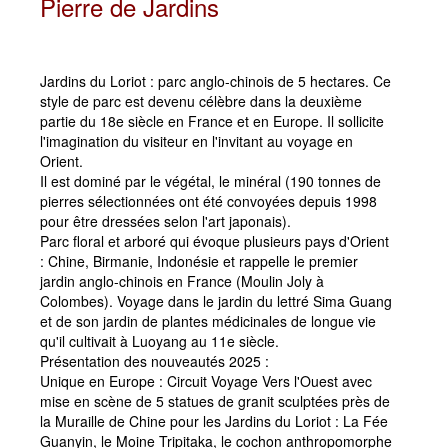
Pierre de Jardins
Jardins du Loriot : parc anglo-chinois de 5 hectares. Ce
style de parc est devenu célèbre dans la deuxième
partie du 18e siècle en France et en Europe. Il sollicite
l'imagination du visiteur en l'invitant au voyage en
Orient.
Il est dominé par le végétal, le minéral (190 tonnes de
pierres sélectionnées ont été convoyées depuis 1998
pour être dressées selon l'art japonais).
Parc floral et arboré qui évoque plusieurs pays d'Orient
: Chine, Birmanie, Indonésie et rappelle le premier
jardin anglo-chinois en France (Moulin Joly à
Colombes). Voyage dans le jardin du lettré Sima Guang
et de son jardin de plantes médicinales de longue vie
qu'il cultivait à Luoyang au 11e siècle.
Présentation des nouveautés 2025 :
Unique en Europe : Circuit Voyage Vers l'Ouest avec
mise en scène de 5 statues de granit sculptées près de
la Muraille de Chine pour les Jardins du Loriot : La Fée
Guanyin, le Moine Tripitaka, le cochon anthropomorphe