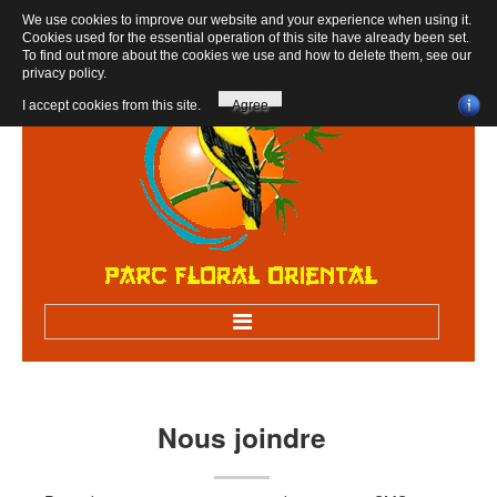
We use cookies to improve our website and your experience when using it.
Cookies used for the essential operation of this site have already been set.
To find out more about the cookies we use and how to delete them, see our
privacy policy
.
I accept cookies from this site.
Agree
Accueil
Bienvenue au parc
Nous
joindre
Visiter sur RV
Visites scolaires, centres de loisirs