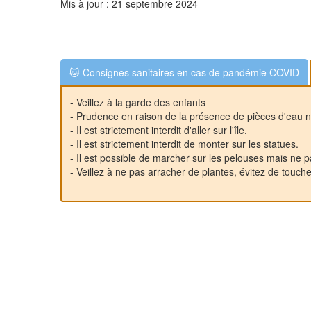
Mis à jour : 21 septembre 2024
🐱 Consignes sanitaires en cas de pandémie COVID
- Veillez à la garde des enfants
- Prudence en raison de la présence de pièces d'eau n
- Il est strictement interdit d'aller sur l'île.
- Il est strictement interdit de monter sur les statues.
- Il est possible de marcher sur les pelouses mais ne 
- Veillez à ne pas arracher de plantes, évitez de touch