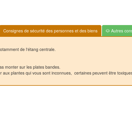
Consignes de sécurité des personnes et des biens
🐶 Autres cons
otamment de l'étang centrale.
pas monter sur les plates bandes.
er aux plantes qui vous sont inconnues, certaines peuvent être toxiques 