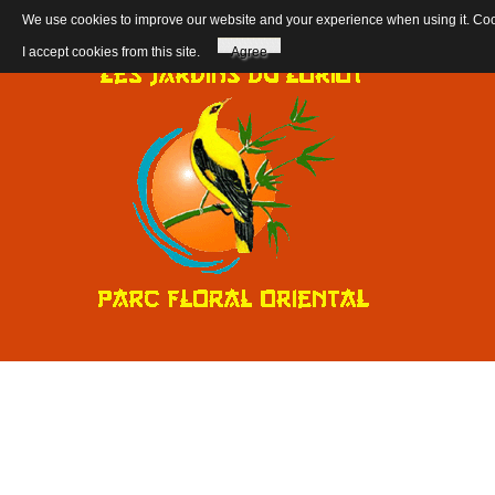
We use cookies to improve our website and your experience when using it. Cooki
I accept cookies from this site.
Agree