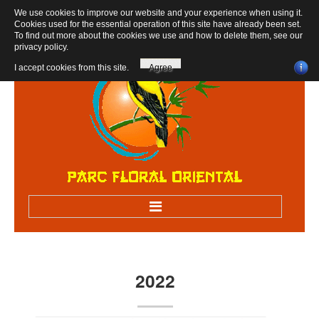
We use cookies to improve our website and your experience when using it.
Cookies used for the essential operation of this site have already been set.
To find out more about the cookies we use and how to delete them, see our
privacy policy
.
I accept cookies from this site.
Agree
Accueil
Bienvenue au parc
2022
Visiter sur RV
Visites scolaires, centres de loisirs