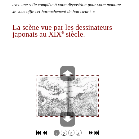
avec une selle complète à votre disposition pour votre monture.
Je vous offre cet harnachement de bon cœur ! »
La scène vue par les dessinateurs
e
japonais au XIX
siècle.
1
2
3
4